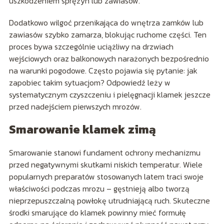
uszkodzeniem sprężyn lub zawiasów.
Dodatkowo wilgoć przenikająca do wnętrza zamków lub
zawiasów szybko zamarza, blokując ruchome części. Ten
proces bywa szczególnie uciążliwy na drzwiach
wejściowych oraz balkonowych narażonych bezpośrednio
na warunki pogodowe. Często pojawia się pytanie: jak
zapobiec takim sytuacjom? Odpowiedź leży w
systematycznym czyszczeniu i pielęgnacji klamek jeszcze
przed nadejściem pierwszych mrozów.
Smarowanie klamek zimą
Smarowanie stanowi fundament ochrony mechanizmu
przed negatywnymi skutkami niskich temperatur. Wiele
popularnych preparatów stosowanych latem traci swoje
właściwości podczas mrozu – gęstnieją albo tworzą
nieprzepuszczalną powłokę utrudniającą ruch. Skuteczne
środki smarujące do klamek powinny mieć formułę