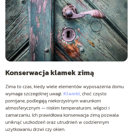
Konserwacja klamek zimą
Zima to czas, kiedy wiele elementów wyposażenia domu
wymaga szczególnej uwagi.
Klamki
, choć często
pomijane, podlegają niekorzystnym warunkom
atmosferycznym — niskim temperaturom, wilgoci i
zamarzaniu. Ich prawidłowa konserwacja zimą pozwala
uniknąć uszkodzeń oraz utrudnień w codziennym
użytkowaniu drzwi czy okien.