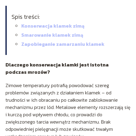
Spis treści:
Konserwacja klamek zimą
Smarowanie klamek zimą
Zapobieganie zamarzaniu klamek
Dlaczego konserwacja klamki jest istotna
podczas mrozów?
Zimowe temperatury potrafią powodować szereg
problemów związanych z działaniem klamek – od
trudności w ich obracaniu po całkowite zablokowanie
mechanizmu przez lód. Metalowe elementy rozszerzają się
i kurczą pod wpływem chłodu, co prowadzi do
zwiększonego tarcia wewnątrz mechanizmu. Brak
odpowiedniej pielęgnacji może skutkować trwałym