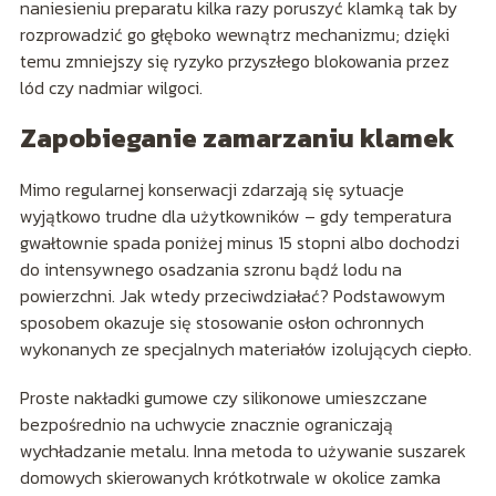
naniesieniu preparatu kilka razy poruszyć klamką tak by
rozprowadzić go głęboko wewnątrz mechanizmu; dzięki
temu zmniejszy się ryzyko przyszłego blokowania przez
lód czy nadmiar wilgoci.
Zapobieganie zamarzaniu klamek
Mimo regularnej konserwacji zdarzają się sytuacje
wyjątkowo trudne dla użytkowników – gdy temperatura
gwałtownie spada poniżej minus 15 stopni albo dochodzi
do intensywnego osadzania szronu bądź lodu na
powierzchni. Jak wtedy przeciwdziałać? Podstawowym
sposobem okazuje się stosowanie osłon ochronnych
wykonanych ze specjalnych materiałów izolujących ciepło.
Proste nakładki gumowe czy silikonowe umieszczane
bezpośrednio na uchwycie znacznie ograniczają
wychładzanie metalu. Inna metoda to używanie suszarek
domowych skierowanych krótkotrwale w okolice zamka