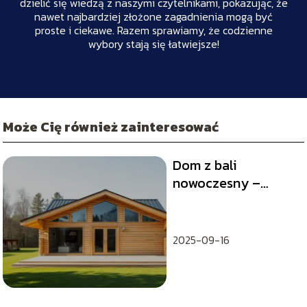
dzielić się wiedzą z naszymi czytelnikami, pokazując, że
nawet najbardziej złożone zagadnienia mogą być
proste i ciekawe. Razem sprawiamy, że codzienne
wybory stają się łatwiejsze!
Może Cię również zainteresować
Dom z bali
nowoczesny –
zalety, koszty
budowy, inspiracje
2025-09-16