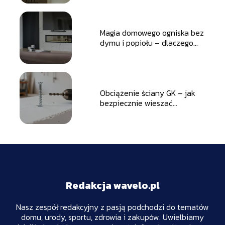
Magia domowego ogniska bez
dymu i popiołu – dlaczego
warto wybrać kominek
elektryczny?
Obciążenie ściany GK – jak
bezpiecznie wieszać
przedmioty?
Redakcja wavelo.pl
Nasz zespół redakcyjny z pasją podchodzi do tematów
domu, urody, sportu, zdrowia i zakupów. Uwielbiamy