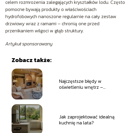
celem rozmrożenia zalegających kryształków lodu. Często
pomocne bywają produkty o właściwościach
hydrofobowych nanoszone regularnie na cały zestaw
drzwiowy wraz z ramami – chronią one przed
przenikaniem wilgoci w głąb struktury.
Artykuł sponsorowany
Zobacz także:
Najczęstsze błędy w
oświetleniu wnętrz –
sprawdź, czy Twój dom nie
traci przez nie uroku i
funkcjonalności
Jak zaprojektować idealną
kuchnię na lata?