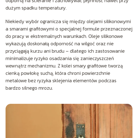
odporną na ścieranie i zachowywać płynność nawet przy
dużym spadku temperatury.
Niekiedy wybór ogranicza się między olejami silikonowymi
a smarami grafitowymi o specjalnej formule przeznaczonej
do pracy w ekstremalnych warunkach. Oleje silikonowe
wykazują doskonałą odporność na wilgoć oraz nie
przyciągają kurzu ani brudu – dlatego ich zastosowanie
minimalizuje ryzyko osadzania się zanieczyszczeń
wewnątrz mechanizmu. Z kolei smary grafitowe tworzą
cienką powłokę suchą, która chroni powierzchnie
metalowe bez ryzyka sklejenia elementów podczas
bardzo silnego mrozu.