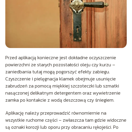
Przed aplikacją konieczne jest dokładne oczyszczenie
powierzchni ze starych pozostałości oleju czy kurzu –
zaniedbania tutaj mogą pogorszyć efekty zabiegu.
Czyszczenie i pielęgnacja klamek obejmuje usunięcie
zabrudzeń za pomocą miękkiej szczoteczki lub szmatki
nasączonej delikatnym detergentem oraz wywietrzenie
zamka po kontakcie z wodą deszczową czy śniegiem.
Aplikację należy przeprowadzić równomiernie na
wszystkie ruchome części – zwłaszcza tam gdzie widoczne
są oznaki korozji lub oporu przy obracaniu rękojeści. Po