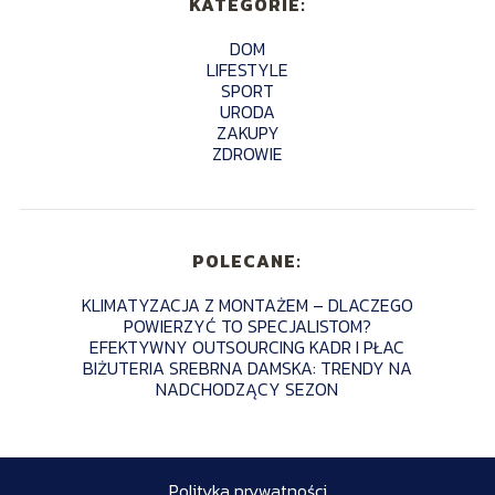
KATEGORIE:
DOM
LIFESTYLE
SPORT
URODA
ZAKUPY
ZDROWIE
POLECANE:
KLIMATYZACJA Z MONTAŻEM – DLACZEGO
POWIERZYĆ TO SPECJALISTOM?
EFEKTYWNY OUTSOURCING KADR I PŁAC
BIŻUTERIA SREBRNA DAMSKA: TRENDY NA
NADCHODZĄCY SEZON
Polityka prywatności