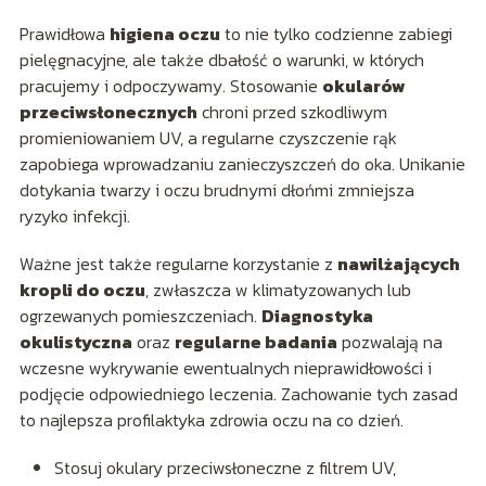
Prawidłowa
higiena oczu
to nie tylko codzienne zabiegi
pielęgnacyjne, ale także dbałość o warunki, w których
pracujemy i odpoczywamy. Stosowanie
okularów
przeciwsłonecznych
chroni przed szkodliwym
promieniowaniem UV, a regularne czyszczenie rąk
zapobiega wprowadzaniu zanieczyszczeń do oka. Unikanie
dotykania twarzy i oczu brudnymi dłońmi zmniejsza
ryzyko infekcji.
Ważne jest także regularne korzystanie z
nawilżających
kropli do oczu
, zwłaszcza w klimatyzowanych lub
ogrzewanych pomieszczeniach.
Diagnostyka
okulistyczna
oraz
regularne badania
pozwalają na
wczesne wykrywanie ewentualnych nieprawidłowości i
podjęcie odpowiedniego leczenia. Zachowanie tych zasad
to najlepsza profilaktyka zdrowia oczu na co dzień.
Stosuj okulary przeciwsłoneczne z filtrem UV,