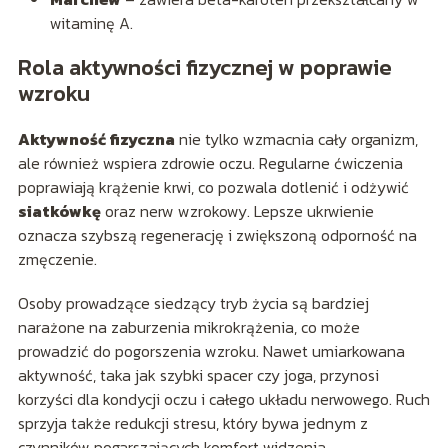
witaminę A.
Rola aktywności fizycznej w poprawie
wzroku
Aktywność fizyczna
nie tylko wzmacnia cały organizm,
ale również wspiera zdrowie oczu. Regularne ćwiczenia
poprawiają krążenie krwi, co pozwala dotlenić i odżywić
siatkówkę
oraz nerw wzrokowy. Lepsze ukrwienie
oznacza szybszą regenerację i zwiększoną odporność na
zmęczenie.
Osoby prowadzące siedzący tryb życia są bardziej
narażone na zaburzenia mikrokrążenia, co może
prowadzić do pogorszenia wzroku. Nawet umiarkowana
aktywność, taka jak szybki spacer czy joga, przynosi
korzyści dla kondycji oczu i całego układu nerwowego. Ruch
sprzyja także redukcji stresu, który bywa jednym z
czynników pogarszających komfort widzenia.