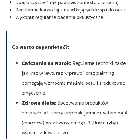
Dbaj o czystość rąk podczas kontaktu z oczami,
Regularnie korzystaj z nawilżających kropli do oczu,
Wykonuj regularne badania okulistyczne.
Co warto zapamietać?:
Ćwiczenia na wzrok:
Regularne techniki, takie
jak „raz w lewo, raz w prawo” oraz palming,
pomagają wzmocnić mięśnie oczu i zredukować
zmęczenie.
Zdrowa dieta:
Spożywanie produktów
bogatych w luteinę (szpinak, jarmuż), witaminę A
(marchew) oraz kwasy omega-3 (tłuste ryby)
wspiera zdrowie oczu.