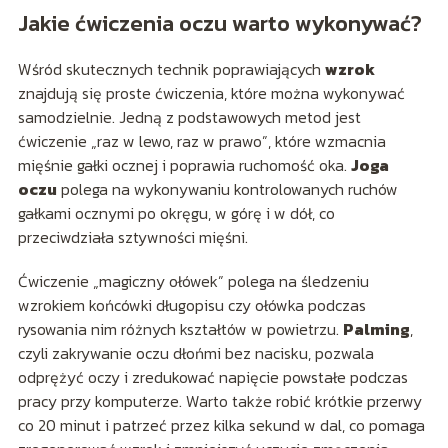
Jakie ćwiczenia oczu warto wykonywać?
Wśród skutecznych technik poprawiających
wzrok
znajdują się proste ćwiczenia, które można wykonywać
samodzielnie. Jedną z podstawowych metod jest
ćwiczenie „raz w lewo, raz w prawo”, które wzmacnia
mięśnie gałki ocznej i poprawia ruchomość oka.
Joga
oczu
polega na wykonywaniu kontrolowanych ruchów
gałkami ocznymi po okręgu, w górę i w dół, co
przeciwdziała sztywności mięśni.
Ćwiczenie „magiczny ołówek” polega na śledzeniu
wzrokiem końcówki długopisu czy ołówka podczas
rysowania nim różnych kształtów w powietrzu.
Palming
,
czyli zakrywanie oczu dłońmi bez nacisku, pozwala
odprężyć oczy i zredukować napięcie powstałe podczas
pracy przy komputerze. Warto także robić krótkie przerwy
co 20 minut i patrzeć przez kilka sekund w dal, co pomaga