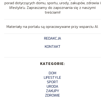
porad dotyczących domu, sportu, urody, zakupów, zdrowia i
lifestyle'u. Zapraszamy do zapoznania się z naszymi
treściami!
Materiały na portalu są opracowywane przy wsparciu AI.
REDAKCJA
KONTAKT
KATEGORIE:
DOM
LIFESTYLE
SPORT
URODA
ZAKUPY
ZDROWIE