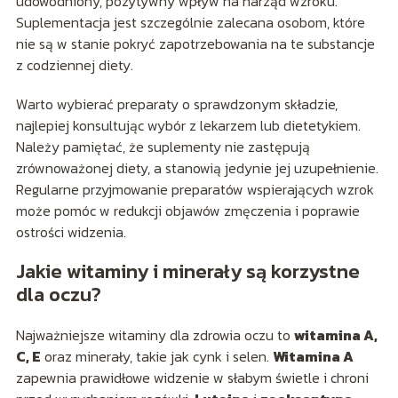
udowodniony, pozytywny wpływ na narząd wzroku.
Suplementacja jest szczególnie zalecana osobom, które
nie są w stanie pokryć zapotrzebowania na te substancje
z codziennej diety.
Warto wybierać preparaty o sprawdzonym składzie,
najlepiej konsultując wybór z lekarzem lub dietetykiem.
Należy pamiętać, że suplementy nie zastępują
zrównoważonej diety, a stanowią jedynie jej uzupełnienie.
Regularne przyjmowanie preparatów wspierających wzrok
może pomóc w redukcji objawów zmęczenia i poprawie
ostrości widzenia.
Jakie witaminy i minerały są korzystne
dla oczu?
Najważniejsze witaminy dla zdrowia oczu to
witamina A,
C, E
oraz minerały, takie jak cynk i selen.
Witamina A
zapewnia prawidłowe widzenie w słabym świetle i chroni