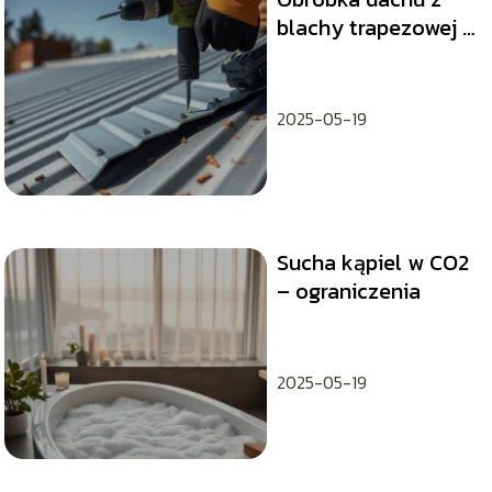
blachy trapezowej –
praktyczny poradnik
2025-05-19
Sucha kąpiel w CO2
– ograniczenia
2025-05-19