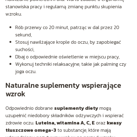
stanowiska pracy i regularną zmianę punktu skupienia
wzroku.
Rób przerwy co 20 minut, patrząc w dal przez 20
sekund,
Stosuj nawilżające krople do oczu, by zapobiegać
suchości,
Dbaj o odpowiednie oświetlenie w miejscu pracy,
Wykonuj techniki relaksacyjne, takie jak palming czy
joga oczu.
Naturalne suplementy wspierające
wzrok
Odpowiednio dobrane
suplementy diety
mogą
uzupełnić niedobory składników odżywczych i wspierać
zdrowie oczu.
Luteina, witamina A, C, E
oraz
kwasy
tłuszczowe omega-3
to substancje, które mają