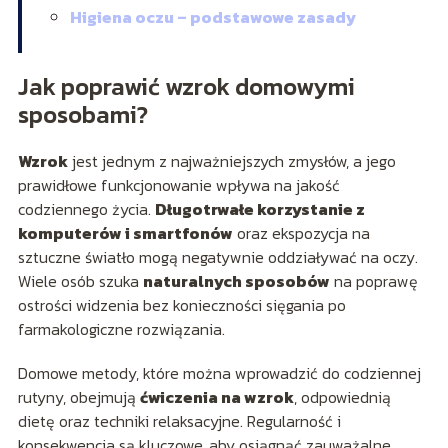
Higiena oczu – podstawowe zasady
Jak poprawić wzrok domowymi
sposobami?
Wzrok
jest jednym z najważniejszych zmysłów, a jego
prawidłowe funkcjonowanie wpływa na jakość
codziennego życia.
Długotrwałe korzystanie z
komputerów i smartfonów
oraz ekspozycja na
sztuczne światło mogą negatywnie oddziaływać na oczy.
Wiele osób szuka
naturalnych sposobów
na poprawę
ostrości widzenia bez konieczności sięgania po
farmakologiczne rozwiązania.
Domowe metody, które można wprowadzić do codziennej
rutyny, obejmują
ćwiczenia na wzrok
, odpowiednią
dietę oraz techniki relaksacyjne. Regularność i
konsekwencja są kluczowe, aby osiągnąć zauważalne