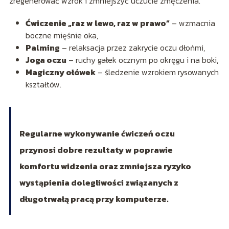
zregenerować wzrok i zmniejszyć uczucie zmęczenia.
Ćwiczenie „raz w lewo, raz w prawo”
– wzmacnia
boczne mięśnie oka,
Palming
– relaksacja przez zakrycie oczu dłońmi,
Joga oczu
– ruchy gałek ocznym po okręgu i na boki,
Magiczny ołówek
– śledzenie wzrokiem rysowanych
kształtów.
Regularne wykonywanie ćwiczeń oczu
przynosi dobre rezultaty w poprawie
komfortu widzenia oraz zmniejsza ryzyko
wystąpienia dolegliwości związanych z
długotrwałą pracą przy komputerze.