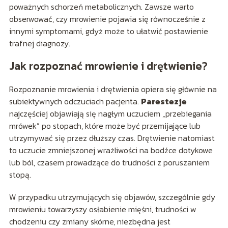
poważnych schorzeń metabolicznych. Zawsze warto
obserwować, czy mrowienie pojawia się równocześnie z
innymi symptomami, gdyż może to ułatwić postawienie
trafnej diagnozy.
Jak rozpoznać mrowienie i drętwienie?
Rozpoznanie mrowienia i drętwienia opiera się głównie na
subiektywnych odczuciach pacjenta.
Parestezje
najczęściej objawiają się nagłym uczuciem „przebiegania
mrówek” po stopach, które może być przemijające lub
utrzymywać się przez dłuższy czas. Drętwienie natomiast
to uczucie zmniejszonej wrażliwości na bodźce dotykowe
lub ból, czasem prowadzące do trudności z poruszaniem
stopą.
W przypadku utrzymujących się objawów, szczególnie gdy
mrowieniu towarzyszy osłabienie mięśni, trudności w
chodzeniu czy zmiany skórne, niezbędna jest