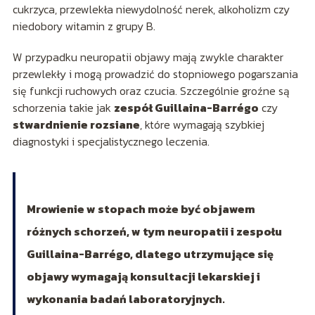
cukrzyca, przewlekła niewydolność nerek, alkoholizm czy
niedobory witamin z grupy B.
W przypadku neuropatii objawy mają zwykle charakter
przewlekły i mogą prowadzić do stopniowego pogarszania
się funkcji ruchowych oraz czucia. Szczególnie groźne są
schorzenia takie jak
zespół Guillaina-Barrégo
czy
stwardnienie rozsiane
, które wymagają szybkiej
diagnostyki i specjalistycznego leczenia.
Mrowienie w stopach może być objawem
różnych schorzeń, w tym neuropatii i zespołu
Guillaina-Barrégo, dlatego utrzymujące się
objawy wymagają konsultacji lekarskiej i
wykonania badań laboratoryjnych.