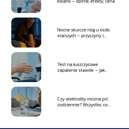
kolano – opinie, efekty, cena
Nocne skurcze nóg u osób
starszych – przyczyny i
sposoby leczenia
Test na łuszczycowe
zapalenie stawów – jak
przebiega i kiedy wykonać?
Czy elektrolity można pić
codziennie? Wszystko, co
musisz wiedzieć