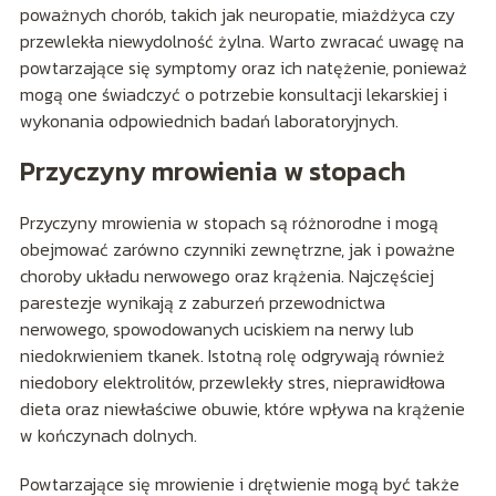
poważnych chorób, takich jak neuropatie, miażdżyca czy
przewlekła niewydolność żylna. Warto zwracać uwagę na
powtarzające się symptomy oraz ich natężenie, ponieważ
mogą one świadczyć o potrzebie konsultacji lekarskiej i
wykonania odpowiednich badań laboratoryjnych.
Przyczyny mrowienia w stopach
Przyczyny mrowienia w stopach są różnorodne i mogą
obejmować zarówno czynniki zewnętrzne, jak i poważne
choroby układu nerwowego oraz krążenia. Najczęściej
parestezje wynikają z zaburzeń przewodnictwa
nerwowego, spowodowanych uciskiem na nerwy lub
niedokrwieniem tkanek. Istotną rolę odgrywają również
niedobory elektrolitów, przewlekły stres, nieprawidłowa
dieta oraz niewłaściwe obuwie, które wpływa na krążenie
w kończynach dolnych.
Powtarzające się mrowienie i drętwienie mogą być także