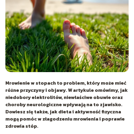
Mrowienie w stopach to problem, który może mieć
różne przyczyny i objawy. W artykule omówimy, jak
niedobory elektrolitów, niewłaściwe obuwie oraz
choroby neurologiczne wpływają na to zjawisko.
Dowiesz się także, jak dieta i aktywność fizyczna
mogą pomóc w złagodzeniu mrowienia i poprawie
zdrowia stóp.