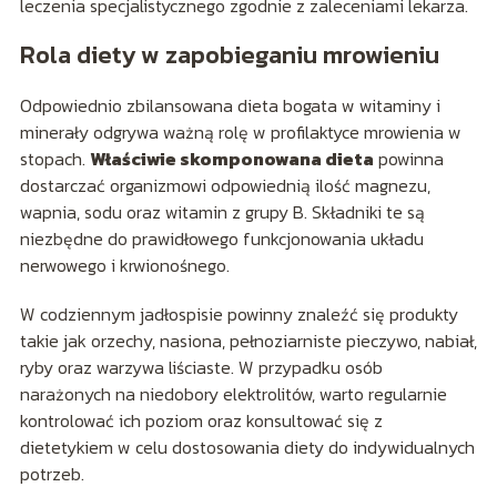
leczenia specjalistycznego zgodnie z zaleceniami lekarza.
Rola diety w zapobieganiu mrowieniu
Odpowiednio zbilansowana dieta bogata w witaminy i
minerały odgrywa ważną rolę w profilaktyce mrowienia w
stopach.
Właściwie skomponowana dieta
powinna
dostarczać organizmowi odpowiednią ilość magnezu,
wapnia, sodu oraz witamin z grupy B. Składniki te są
niezbędne do prawidłowego funkcjonowania układu
nerwowego i krwionośnego.
W codziennym jadłospisie powinny znaleźć się produkty
takie jak orzechy, nasiona, pełnoziarniste pieczywo, nabiał,
ryby oraz warzywa liściaste. W przypadku osób
narażonych na niedobory elektrolitów, warto regularnie
kontrolować ich poziom oraz konsultować się z
dietetykiem w celu dostosowania diety do indywidualnych
potrzeb.