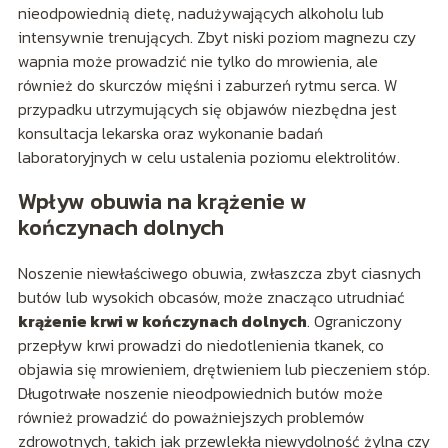
nieodpowiednią dietę, nadużywających alkoholu lub
intensywnie trenujących. Zbyt niski poziom magnezu czy
wapnia może prowadzić nie tylko do mrowienia, ale
również do skurczów mięśni i zaburzeń rytmu serca. W
przypadku utrzymujących się objawów niezbędna jest
konsultacja lekarska oraz wykonanie badań
laboratoryjnych w celu ustalenia poziomu elektrolitów.
Wpływ obuwia na krążenie w
kończynach dolnych
Noszenie niewłaściwego obuwia, zwłaszcza zbyt ciasnych
butów lub wysokich obcasów, może znacząco utrudniać
krążenie krwi w kończynach dolnych
. Ograniczony
przepływ krwi prowadzi do niedotlenienia tkanek, co
objawia się mrowieniem, drętwieniem lub pieczeniem stóp.
Długotrwałe noszenie nieodpowiednich butów może
również prowadzić do poważniejszych problemów
zdrowotnych, takich jak przewlekła niewydolność żylna czy