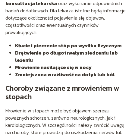
konsultacja lekarska
oraz wykonanie odpowiednich
badań dodatkowych. Dla lekarza istotne będą informacje
dotyczące okoliczności pojawienia się objawów,
częstotliwości oraz ewentualnych czynników
prowokujących.
Kłucie i pieczenie stóp po wysiłku fizycznym
Drętwienie po długotrwałym siedzeniu lub
leżeniu
Mrowienie nasilające się w nocy
Zmniejszona wrażliwość na dotyk lub ból
Choroby związane z mrowieniem w
stopach
Mrowienie w stopach może być objawem szeregu
poważnych schorzeń, zarówno neurologicznych, jak i
kardiologicznych. W szczególności należy zwrócić uwagę
na choroby, które prowadzą do uszkodzenia nerwów lub