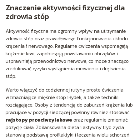
Znaczenie aktywności fizycznej dla
zdrowia stóp
Aktywność fizyczna ma ogromny wpływ na utrzymanie
zdrowia stóp oraz prawidłowego funkcjonowania układu
krążenia i nerwowego. Regularne ćwiczenia wspomagają
krążenie krwi, zapobiegają powstawaniu obrzęków i
usprawniają przewodnictwo nerwowe, co może znacząco
zredukować ryzyko wystąpienia mrowienia i drętwienia
stóp.
Warto włączyć do codziennej rutyny proste ćwiczenia
wzmacniające mięśnie stóp i łydek, a także techniki
rozciągające. Osoby z tendencją do zaburzeń krążenia lub
pracujące w pozycji siedzącej powinny również stosować
rajstopy przeciwżylakowe
oraz regularnie zmieniać
pozycję ciała. Zbilansowana dieta i aktywny tryb życia
stanowią podstawę profilaktyki i leczenia wielu schorzeń,