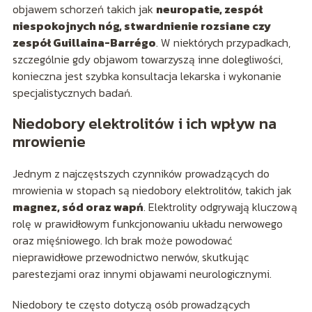
objawem schorzeń takich jak
neuropatie, zespół
niespokojnych nóg, stwardnienie rozsiane czy
zespół Guillaina-Barrégo
. W niektórych przypadkach,
szczególnie gdy objawom towarzyszą inne dolegliwości,
konieczna jest szybka konsultacja lekarska i wykonanie
specjalistycznych badań.
Niedobory elektrolitów i ich wpływ na
mrowienie
Jednym z najczęstszych czynników prowadzących do
mrowienia w stopach są niedobory elektrolitów, takich jak
magnez, sód oraz wapń
. Elektrolity odgrywają kluczową
rolę w prawidłowym funkcjonowaniu układu nerwowego
oraz mięśniowego. Ich brak może powodować
nieprawidłowe przewodnictwo nerwów, skutkując
parestezjami oraz innymi objawami neurologicznymi.
Niedobory te często dotyczą osób prowadzących