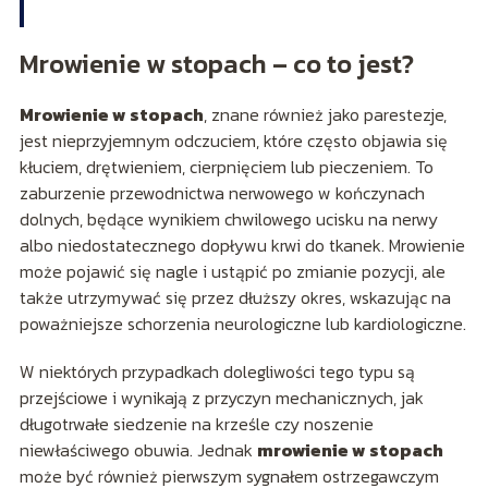
Mrowienie w stopach – co to jest?
Mrowienie w stopach
, znane również jako parestezje,
jest nieprzyjemnym odczuciem, które często objawia się
kłuciem, drętwieniem, cierpnięciem lub pieczeniem. To
zaburzenie przewodnictwa nerwowego w kończynach
dolnych, będące wynikiem chwilowego ucisku na nerwy
albo niedostatecznego dopływu krwi do tkanek. Mrowienie
może pojawić się nagle i ustąpić po zmianie pozycji, ale
także utrzymywać się przez dłuższy okres, wskazując na
poważniejsze schorzenia neurologiczne lub kardiologiczne.
W niektórych przypadkach dolegliwości tego typu są
przejściowe i wynikają z przyczyn mechanicznych, jak
długotrwałe siedzenie na krześle czy noszenie
niewłaściwego obuwia. Jednak
mrowienie w stopach
może być również pierwszym sygnałem ostrzegawczym