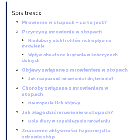
Spis treści:
Mrowienie w stopach – co to jest?
Przyczyny mrowienia w stopach
Niedobory elektrolitów i ich wpływ na
mrowienie
Wpływ obuwia na krążenie w kończynach
dolnych
Objawy związane z mrowieniem w stopach
Jak rozpoznać mrowienie i drętwienie?
Choroby związane z mrowieniem w
stopach
Neuropatie i ich objawy
Jak złagodzić mrowienie w stopach?
Rola diety w zapobieganiu mrowieniu
Znaczenie aktywności fizycznej dla
zdrowia stóp