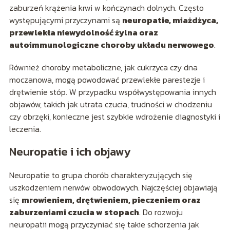
zaburzeń krążenia krwi w kończynach dolnych. Często
występującymi przyczynami są
neuropatie, miażdżyca,
przewlekła niewydolność żylna oraz
autoimmunologiczne choroby układu nerwowego
.
Również choroby metaboliczne, jak cukrzyca czy dna
moczanowa, mogą powodować przewlekłe parestezje i
drętwienie stóp. W przypadku współwystępowania innych
objawów, takich jak utrata czucia, trudności w chodzeniu
czy obrzęki, konieczne jest szybkie wdrożenie diagnostyki i
leczenia.
Neuropatie i ich objawy
Neuropatie to grupa chorób charakteryzujących się
uszkodzeniem nerwów obwodowych. Najczęściej objawiają
się
mrowieniem, drętwieniem, pieczeniem oraz
zaburzeniami czucia w stopach
. Do rozwoju
neuropatii mogą przyczyniać się takie schorzenia jak