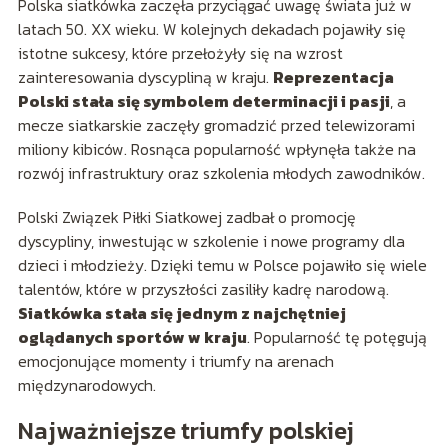
Polska siatkówka zaczęła przyciągać uwagę świata już w
latach 50. XX wieku. W kolejnych dekadach pojawiły się
istotne sukcesy, które przełożyły się na wzrost
zainteresowania dyscypliną w kraju.
Reprezentacja
Polski stała się symbolem determinacji i pasji
, a
mecze siatkarskie zaczęły gromadzić przed telewizorami
miliony kibiców. Rosnąca popularność wpłynęła także na
rozwój infrastruktury oraz szkolenia młodych zawodników.
Polski Związek Piłki Siatkowej zadbał o promocję
dyscypliny, inwestując w szkolenie i nowe programy dla
dzieci i młodzieży. Dzięki temu w Polsce pojawiło się wiele
talentów, które w przyszłości zasiliły kadrę narodową.
Siatkówka stała się jednym z najchętniej
oglądanych sportów w kraju
. Popularność tę potęgują
emocjonujące momenty i triumfy na arenach
międzynarodowych.
Najważniejsze triumfy polskiej