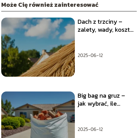
Może Cię również zainteresować
Dach z trzciny –
zalety, wady, koszt
wykonania
2025-06-12
Big bag na gruz –
jak wybrać, ile
kosztuje, gdzie
kupić?
2025-06-12